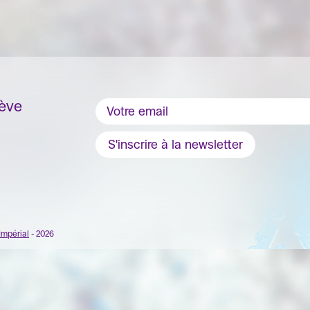
nève
S'inscrire à la newsletter
Impérial
- 2026