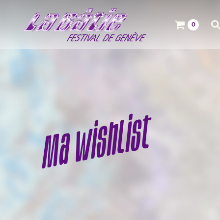
0
Ma wishlist