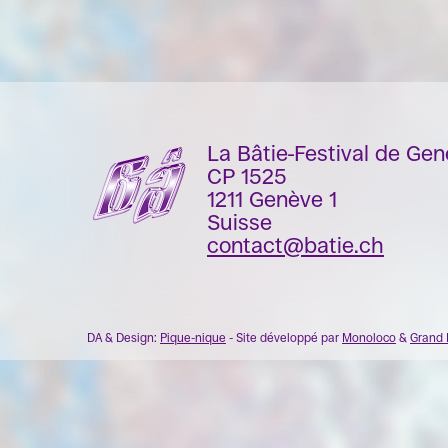
La Bâtie-Festival de Ge
CP 1525
1211 Genève 1
Suisse
contact@batie.ch
DA & Design:
Pique-nique
- Site développé par
Monoloco
&
Grand 