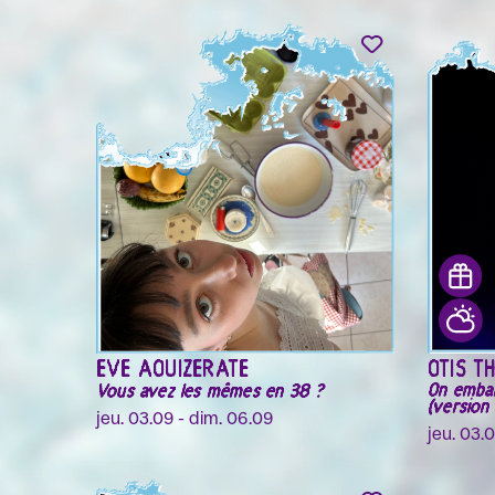
EVE AOUIZERATE
OTIS T
On embal
Vous avez les mêmes en 38 ?
(version 
jeu. 03.09 - dim. 06.09
jeu. 03.