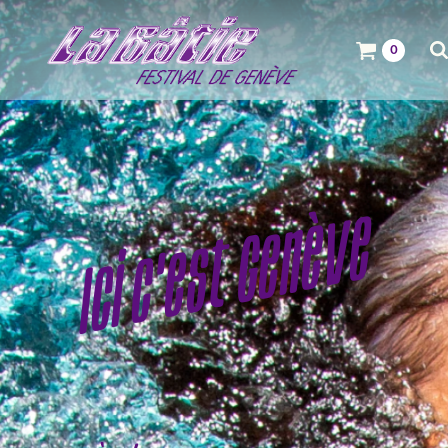
0
Ici c'est Genève