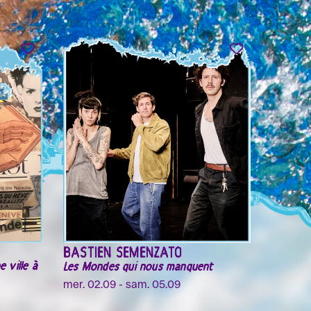
BASTIEN SEMENZATO
 ville à
Les Mondes qui nous manquent
mer. 02.09 - sam. 05.09