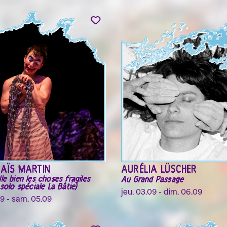
HAÏS MARTIN
AURÉLIA LÜSCHER
le bien les choses fragiles
Au Grand Passage
solo spéciale La Bâtie)
jeu. 03.09 - dim. 06.09
09 - sam. 05.09