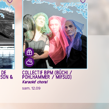
 DE
COLLECTIF BPM (BÜCHI /
PSON &
POHLHAMMER / MIFSUD)
Karaoké choral
sam. 12.09