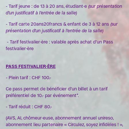
- Tarif jeune : de 13 à 20 ans, étudiant·e
(sur présentation
d’un justificatif à l’entrée de la salle)
- Tarif carte 20ans20francs & enfant de 3 à 12 ans
(sur
présentation d’un justificatif à l’entrée de la salle)
- Tarif festivalier·ère : valable après achat d’un Pass
festivalier·ère
PASS FESTIVALIER·ÈRE
- Plein tarif : CHF 100.-
Ce pass permet de bénéficier d’un billet à un tarif
préférentiel de 10.- par événement*.
- Tarif réduit : CHF 80.-
(AVS, AI, chômeur·euse, abonnement annuel unireso,
abonnement lieu partenaire « Circulez, soyez infidèles ! »,