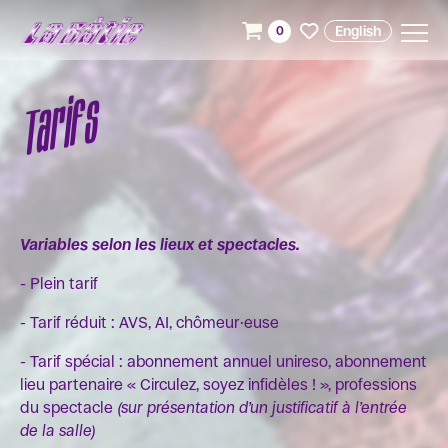
English
0
Tarifs
Variables selon les lieux et spectacles.
- Plein tarif
- Tarif réduit : AVS, AI, chômeur·euse
- Tarif spécial : abonnement annuel unireso, abonnement
lieu partenaire « Circulez, soyez infidèles ! », professions
du spectacle
(sur présentation d’un justificatif à l’entrée
de la salle)