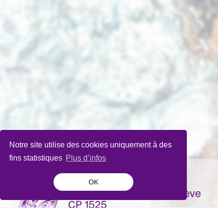
Notre site utilise des cookies uniquement à des
fins statistiques
Plus d’infos
OK
La Bâtie-Festival de Genève
CP 1525
1211 Genève 1