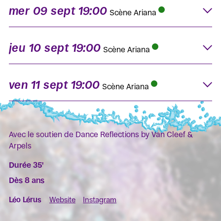
mer 09 sept 19:00
K
Scène Ariana
jeu 10 sept 19:00
K
Scène Ariana
ven 11 sept 19:00
K
Scène Ariana
Avec le soutien de Dance Reflections by Van Cleef &
Arpels
Durée 35'
Dès 8 ans
Léo Lérus
Website
Instagram