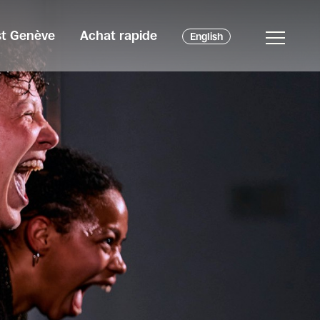
est Genève
Achat rapide
English