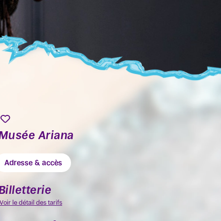
Musée Ariana
Adresse & accès
Billetterie
Voir le détail des tarifs