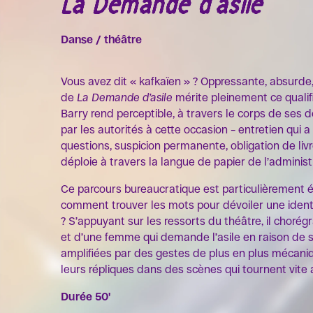
La Demande d'asile
Danse / théâtre
Vous avez dit « kafkaïen » ? Oppressante, absurde
de
La Demande d’asile
mérite pleinement ce qualifi
Barry rend perceptible, à travers le corps de ses 
par les autorités à cette occasion – entretien qui a
questions, suspicion permanente, obligation de livr
déploie à travers la langue de papier de l’administ
Ce parcours bureaucratique est particulièrement 
comment trouver les mots pour dévoiler une ide
? S’appuyant sur les ressorts du théâtre, il chorég
et d’une femme qui demande l’asile en raison de s
amplifiées par des gestes de plus en plus mécaniq
leurs répliques dans des scènes qui tournent vite
Durée 50'