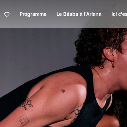
Programme
Le Béaba à l'Ariana
Ici c'