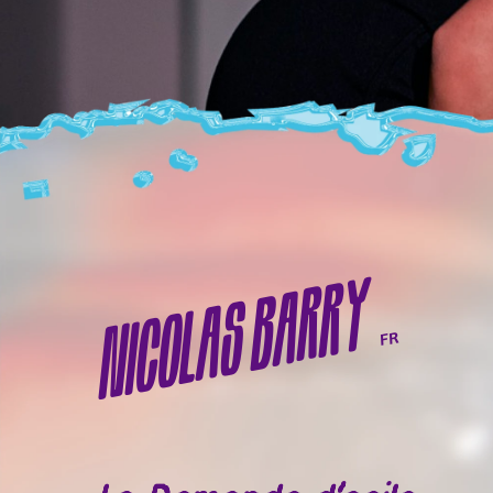
NICOLAS BARRY
FR