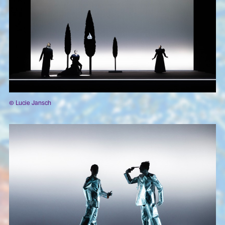
© Lucie Jansch