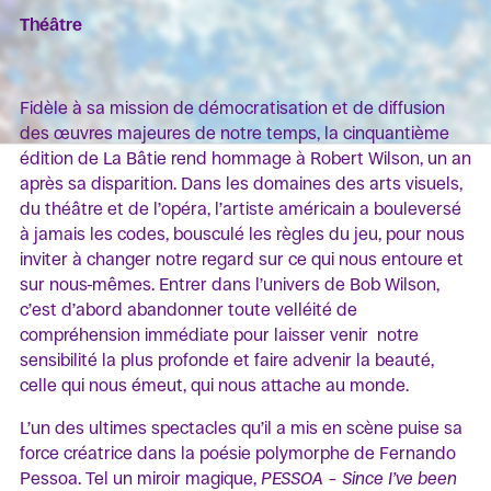
Théâtre
Fidèle à sa mission de démocratisation et de diffusion
des œuvres majeures de notre temps, la cinquantième
édition de La Bâtie rend hommage à Robert Wilson, un an
après sa disparition. Dans les domaines des arts visuels,
du théâtre et de l’opéra, l’artiste américain a bouleversé
à jamais les codes, bousculé les règles du jeu, pour nous
inviter à changer notre regard sur ce qui nous entoure et
sur nous-mêmes. Entrer dans l’univers de Bob Wilson,
c’est d’abord abandonner toute velléité de
compréhension immédiate pour laisser venir notre
sensibilité la plus profonde et faire advenir la beauté,
celle qui nous émeut, qui nous attache au monde.
L’un des ultimes spectacles qu’il a mis en scène puise sa
force créatrice dans la poésie polymorphe de Fernando
Pessoa. Tel un miroir magique,
PESSOA – Since I’ve been