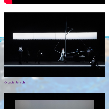
© Lucie Jansch