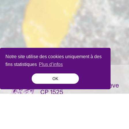
Notre site utilise des cookies uniquement à des
fins statistiques
Plus d’infos
OK
La Bâtie-Festival de Genève
CP 1525
1211 Genève 1
Suisse
contact@batie.ch